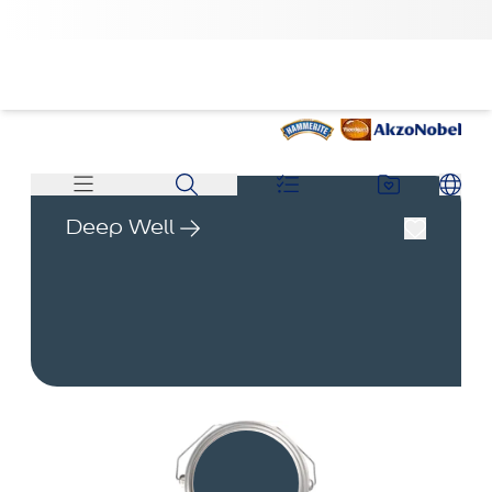
Deep Well