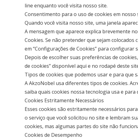
line enquanto você visita nosso site.
Consentimento para o uso de cookies em nosso s
Quando você visita nosso site, uma janela aparec
A mensagem que aparece explica brevemente nossa p
Cookies. Se não pretender que sejam colocados co
em “Configurações de Cookies” para configurar s
Depois de escolher suas preferências de cookies
de cookies” disponível aqui e no rodapé deste sit
Tipos de cookies que podemos usar e para que 
A AkzoNobel usa diferentes tipos de cookies. Ac
saiba quais cookies nossa tecnologia usa e para 
Cookies Estritamente Necessários
Esses cookies são estritamente necessários para
o serviço que você solicitou no site e lembram s
cookies, mas algumas partes do site não funcio
Cookies de Desempenho