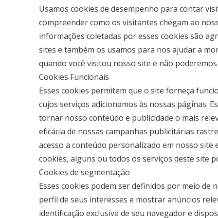
Usamos cookies de desempenho para contar visit
compreender como os visitantes chegam ao noss
informações coletadas por esses cookies são agr
sites e também os usamos para nos ajudar a mon
quando você visitou nosso site e não poderemo
Cookies Funcionais
Esses cookies permitem que o site forneça funci
cujos serviços adicionamos às nossas páginas. 
tornar nosso conteúdo e publicidade o mais rele
eficácia de nossas campanhas publicitárias rastr
acesso a conteúdo personalizado em nosso site e
cookies, alguns ou todos os serviços deste site
Cookies de segmentação
Esses cookies podem ser definidos por meio de n
perfil de seus interesses e mostrar anúncios re
identificação exclusiva de seu navegador e dispo