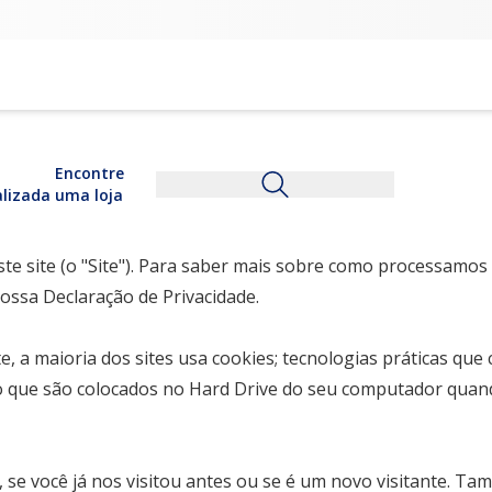
Encontre
alizada
uma loja
ste site (o "Site"). Para saber mais sobre como processamos
ossa Declaração de Privacidade.
te, a maioria dos sites usa cookies; tecnologias práticas qu
o que são colocados no Hard Drive do seu computador quando v
se você já nos visitou antes ou se é um novo visitante. Ta