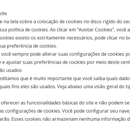
ite
e na tela sobre a colocação de cookies no disco rígido do s
olítica de cookies. Ao clicar em “Aceitar Cookies”, você ac
okies exceto os estritamente necessários, pode clicar no b
ua preferência de cookies.
, você sempre pode alterar suas configurações de cookies 
e e ajustar suas preferências de cookies por meio deste cent
são usados
reditamos que é muito importante que você saiba quais dad
quais fins eles são usados. Veja abaixo uma visão geral do 
 oferecer as funcionalidades básicas do site e não podem s
uas configurações de cookies. Você pode configurar seu nav
narão. Esses cookies não armazenam nenhuma informação de 