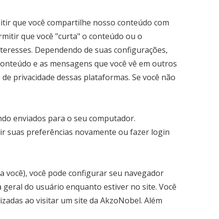
mitir que você compartilhe nosso conteúdo com
rmitir que você "curta" o conteúdo ou o
interesses. Dependendo de suas configurações,
o conteúdo e as mensagens que você vê em outros
s de privacidade dessas plataformas. Se você não
endo enviados para o seu computador.
nir suas preferências novamente ou fazer login
 a você), você pode configurar seu navegador
 geral do usuário enquanto estiver no site. Você
zadas ao visitar um site da AkzoNobel. Além