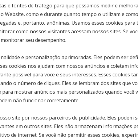
as e fontes de tráfego para que possamos medir e melhora
o Website, como e durante quanto tempo o utilizam e como
egadas e, portanto, anônimas. Usamos esses cookies para t
itorar como nossos visitantes acessam nossos sites. Se voc
s monitorar seu desempenho.
onalidade e personalização aprimoradas. Eles podem ser def
Esses cookies nos ajudam com nossos anúncios e coletam in
vante possível para você e seus interesses. Esses cookies 
eando o número de cliques. Eles se lembram dos sites que v
 para mostrar anúncios mais personalizados quando você vis
 podem não funcionar corretamente.
osso site por nossos parceiros de publicidade. Eles podem 
levantes em outros sites. Eles não armazenam informações 
sitivo de internet. Se você não permitir esses cookies, expe