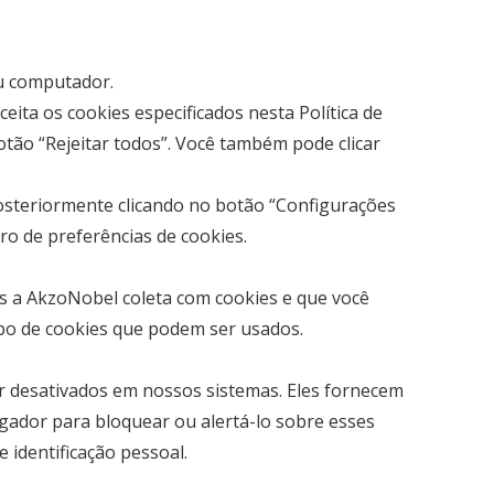
eu computador.
eita os cookies especificados nesta Política de
otão “Rejeitar todos”. Você também pode clicar
posteriormente clicando no botão “Configurações
ro de preferências de cookies.
os a AkzoNobel coleta com cookies e que você
tipo de cookies que podem ser usados.
er desativados em nossos sistemas. Eles fornecem
egador para bloquear ou alertá-lo sobre esses
identificação pessoal.