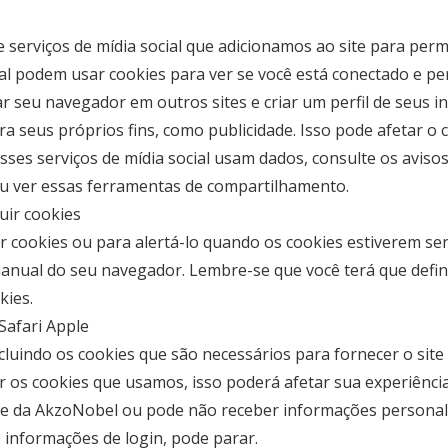
e serviços de mídia social que adicionamos ao site para per
ial podem usar cookies para ver se você está conectado e pe
 seu navegador em outros sites e criar um perfil de seus 
a seus próprios fins, como publicidade. Isso pode afetar 
esses serviços de mídia social usam dados, consulte os aviso
 ou ver essas ferramentas de compartilhamento.
luir cookies
r cookies ou para alertá-lo quando os cookies estiverem s
 manual do seu navegador. Lembre-se que você terá que defi
kies.
Safari Apple
cluindo os cookies que são necessários para fornecer o site
ar os cookies que usamos, isso poderá afetar sua experiência
ite da AkzoNobel ou pode não receber informações personali
 informações de login, pode parar.