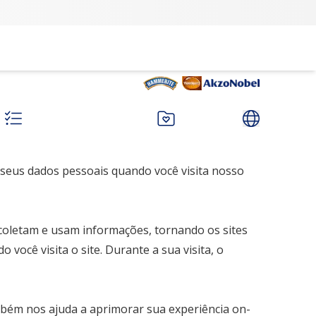
 seus dados pessoais quando você visita nosso
e coletam e usam informações, tornando os sites
ocê visita o site. Durante a sua visita, o
mbém nos ajuda a aprimorar sua experiência on-