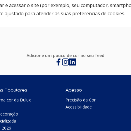
zar e acessar o site (por exemplo, seu computador, smartphone
e ajustado para atender às suas preferências de cookies.
Adicione um pouco de cor ao seu feed
as Populares
Acesso
ma cor da Dulux
Precisão da Cor
Acessibilidade
Decoração
cializada
o 2026