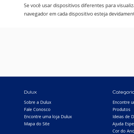
Se você usar dispositivos diferentes para visuali
navegador em cada dispositivo esteja devidament
Dulux
Categori
Sobre a Dulux
Encontre u
Fale Conosco
Produtos
Encontre uma loja Dulux
Ideias de 
Mapa do Site
Ajuda Espe
Cor do An