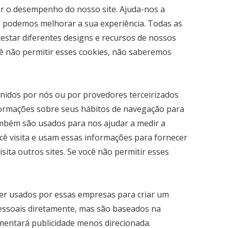
r o desempenho do nosso site. Ajuda-nos a
 podemos melhorar a sua experiência. Todas as
estar diferentes designs e recursos de nossos
ê não permitir esses cookies, não saberemos
inidos por nós ou por provedores terceirizados
formações sobre seus hábitos de navegação para
também são usados para nos ajudar a medir a
ocê visita e usam essas informações para fornecer
ita outros sites. Se você não permitir esses
ser usados por essas empresas para criar um
pessoais diretamente, mas são baseados na
rimentará publicidade menos direcionada.