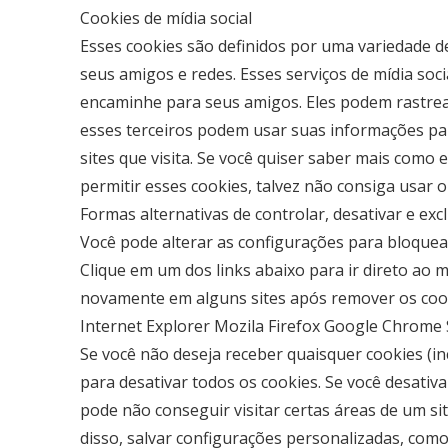
Cookies de mídia social
Esses cookies são definidos por uma variedade d
seus amigos e redes. Esses serviços de mídia soc
encaminhe para seus amigos. Eles podem rastrear
esses terceiros podem usar suas informações par
sites que visita. Se você quiser saber mais como 
permitir esses cookies, talvez não consiga usar
Formas alternativas de controlar, desativar e exc
Você pode alterar as configurações para bloquea
Clique em um dos links abaixo para ir direto ao
novamente em alguns sites após remover os coo
Internet Explorer Mozila Firefox Google Chrome 
Se você não deseja receber quaisquer cookies (in
para desativar todos os cookies. Se você desativ
pode não conseguir visitar certas áreas de um s
disso, salvar configurações personalizadas, como