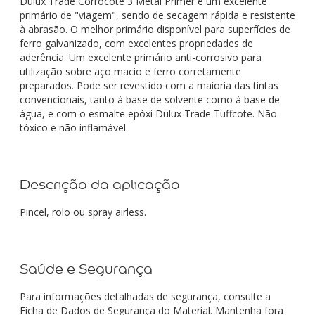
Dulux Trade Corrocote 3 Metal Primer é um excelente
primário de "viagem", sendo de secagem rápida e resistente
à abrasão. O melhor primário disponível para superfícies de
ferro galvanizado, com excelentes propriedades de
aderência. Um excelente primário anti-corrosivo para
utilização sobre aço macio e ferro corretamente
preparados. Pode ser revestido com a maioria das tintas
convencionais, tanto à base de solvente como à base de
água, e com o esmalte epóxi Dulux Trade Tuffcote. Não
tóxico e não inflamável.
Descrição da aplicação
Pincel, rolo ou spray airless.
Saúde e Segurança
Para informações detalhadas de segurança, consulte a
Ficha de Dados de Segurança do Material. Mantenha fora