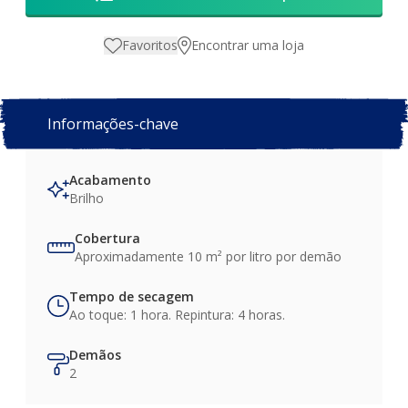
Favoritos
Encontrar uma loja
Informações-chave
Acabamento
Brilho
Cobertura
Aproximadamente 10 m² por litro por demão
Tempo de secagem
Ao toque: 1 hora. Repintura: 4 horas.
Demãos
2