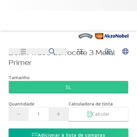
Dulux Trade Corrocote 3 Metal Primer | Dulux
Dulux Trade Corrocote 3 Metal
Primer
Tamanho
5L
Quantidade
Calculadora de tinta
Calcular
Adicionar à lista de compras