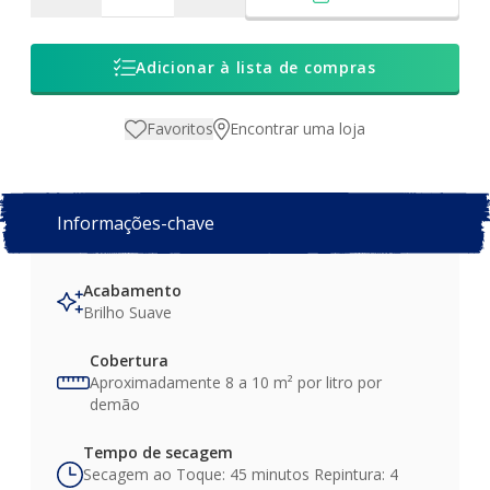
Adicionar à lista de compras
Favoritos
Encontrar uma loja
Informações-chave
Acabamento
Brilho Suave
Cobertura
Aproximadamente 8 a 10 m² por litro por
demão
Tempo de secagem
Secagem ao Toque: 45 minutos Repintura: 4