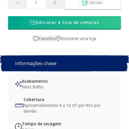
Calcular
Adicionar à lista de compras
Favoritos
Encontrar uma loja
Informações-chave
Acabamento
Meio Brilho
Cobertura
Aproximadamente 8 a 10 m² por litro por
demão
Tempo de secagem