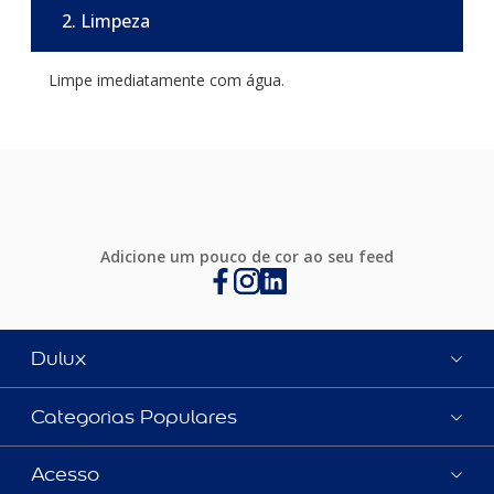
2. Limpeza
Limpe imediatamente com água.
Adicione um pouco de cor ao seu feed
Dulux
Categorias Populares
Acesso