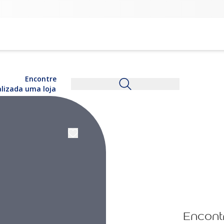
Encontre
alizada
uma loja
Encont