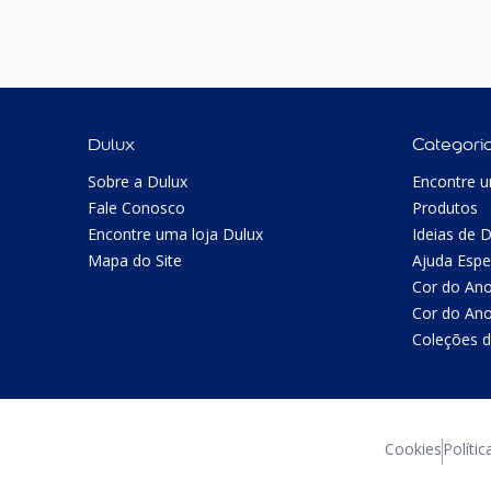
Dulux
Categori
Sobre a Dulux
Encontre u
Fale Conosco
Produtos
Encontre uma loja Dulux
Ideias de 
Mapa do Site
Ajuda Espe
Cor do An
Cor do An
Coleções d
Cookies
Polític