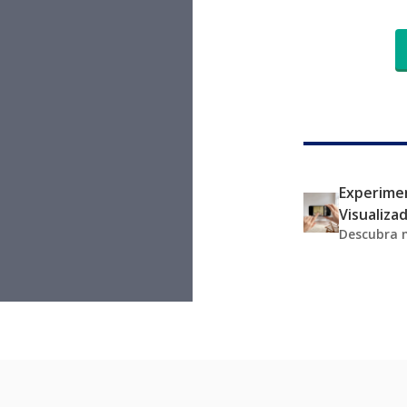
Experimen
Visualiza
Descubra 