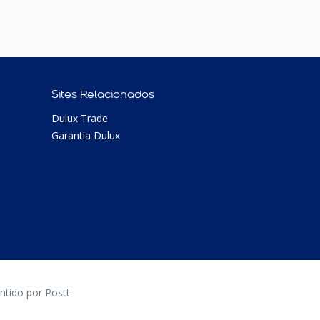
Sites Relacionados
Dulux Trade
Garantia Dulux
tido por Postt