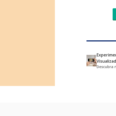
Experimen
Visualiza
Descubra 