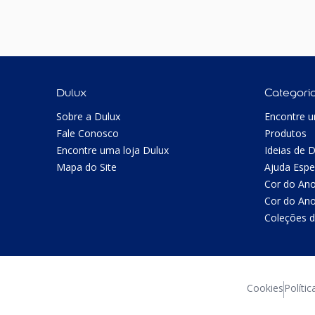
Dulux
Categori
Sobre a Dulux
Encontre u
Fale Conosco
Produtos
Encontre uma loja Dulux
Ideias de 
Mapa do Site
Ajuda Espe
Cor do An
Cor do An
Coleções d
Cookies
Polític