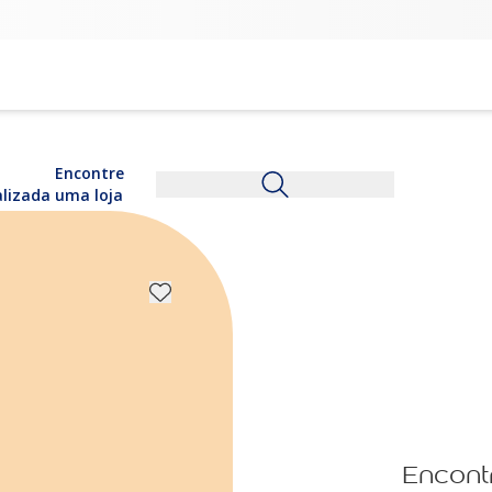
Encontre
alizada
uma loja
Encont