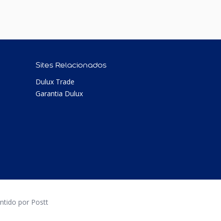
Sites Relacionados
Dulux Trade
Garantia Dulux
tido por Postt