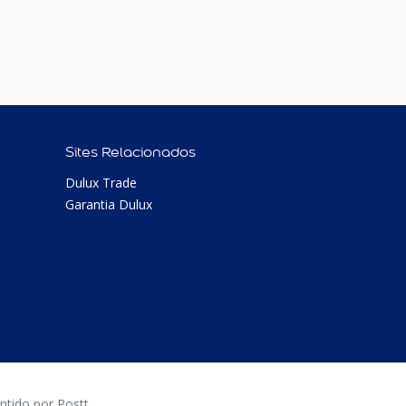
Sites Relacionados
Dulux Trade
Garantia Dulux
tido por Postt