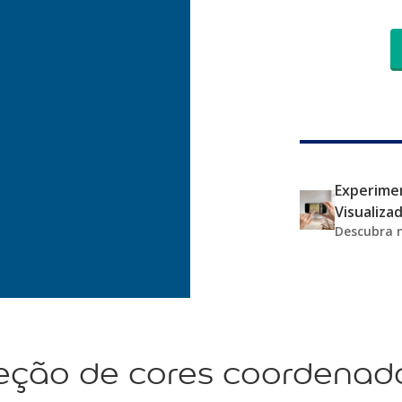
Experimen
Visualiza
Descubra 
eção de cores coordenad