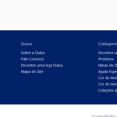
Dulux
Categori
Sobre a Dulux
Encontre u
Fale Conosco
Produtos
Encontre uma loja Dulux
Ideias de 
Mapa do Site
Ajuda Espe
Cor do An
Cor do An
Coleções d
Cookies
Polític