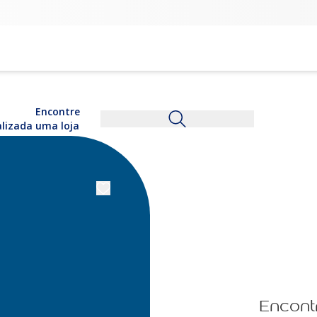
Encontre
alizada
uma loja
Encont