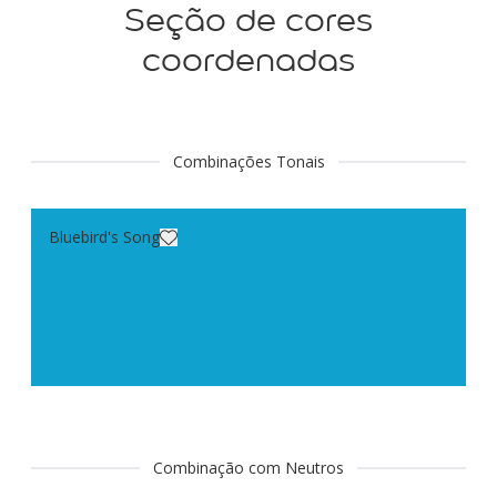
Seção de cores
coordenadas
Combinações Tonais
Bluebird's Song
Combinação com Neutros