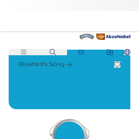
Bluebird's Song