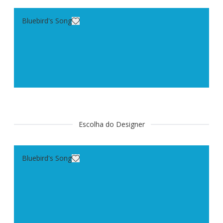
Bluebird's Song
Escolha do Designer
Bluebird's Song