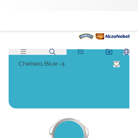
Chelsea Blue