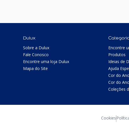
Dulux
Categori
Sobre a Dulux
Encontre u
Fale Conosco
Produtos
Encontre uma loja Dulux
Ideias de 
Mapa do Site
Ajuda Espe
Cor do An
Cor do An
Coleções d
Cookies
Polític