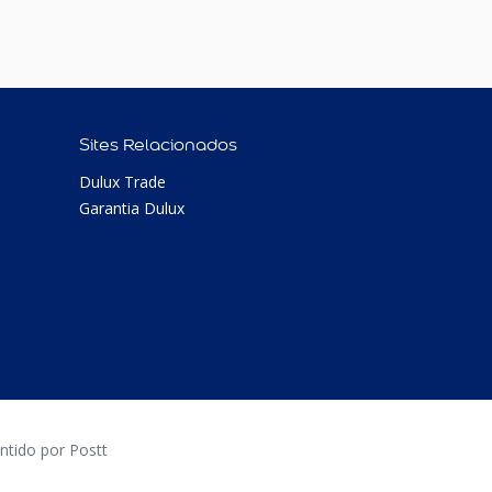
Sites Relacionados
Dulux Trade
Garantia Dulux
tido por Postt