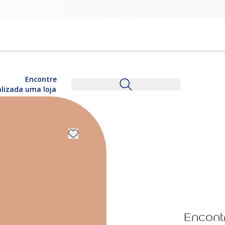
Encontre
alizada
uma loja
Encont