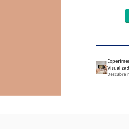
Experimen
Visualiza
Descubra 