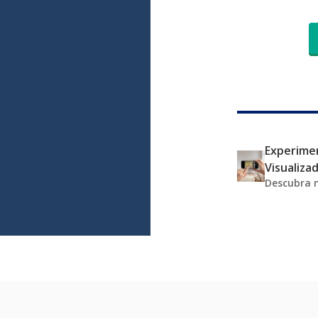
Experimen
Visualiza
Descubra 