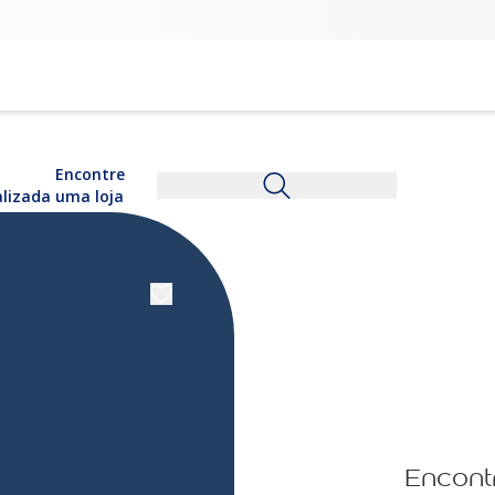
Encontre
alizada
uma loja
Encont