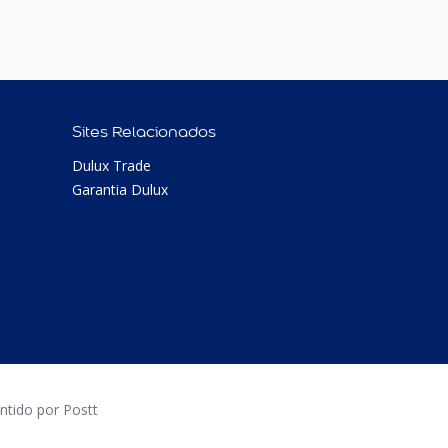
Sites Relacionados
Dulux Trade
Garantia Dulux
tido por Postt