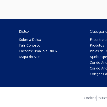
Dulux
Categori
Sobre a Dulux
Encontre u
Fale Conosco
Produtos
Encontre uma loja Dulux
Ideias de 
Mapa do Site
Ajuda Espe
Cor do An
Cor do An
Coleções d
Cookies
Polític