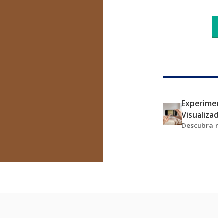
Experimen
Visualiza
Descubra 