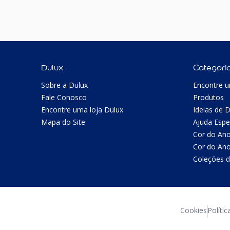
Dulux
Categori
Sobre a Dulux
Encontre u
Fale Conosco
Produtos
Encontre uma loja Dulux
Ideias de 
Mapa do Site
Ajuda Espe
Cor do An
Cor do An
Coleções d
Cookies
Polític