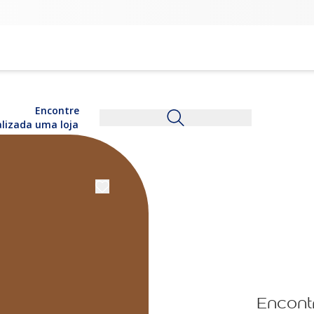
Encontre
alizada
uma loja
Encont