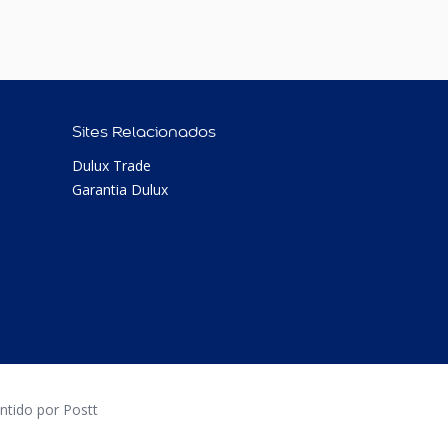
Sites Relacionados
Dulux Trade
Garantia Dulux
tido por Postt