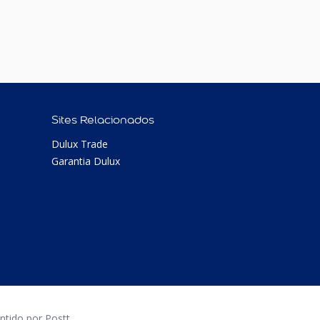
Sites Relacionados
Dulux Trade
Garantia Dulux
tido por Postt