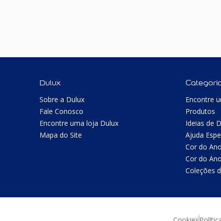
Dulux
Categori
Sobre a Dulux
Encontre u
Fale Conosco
Produtos
Encontre uma loja Dulux
Ideias de 
Mapa do Site
Ajuda Espe
Cor do An
Cor do An
Coleções d
Cookies
Polític