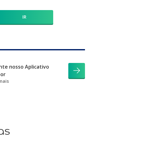
IR
te nosso Aplicativo
dor
mais
as