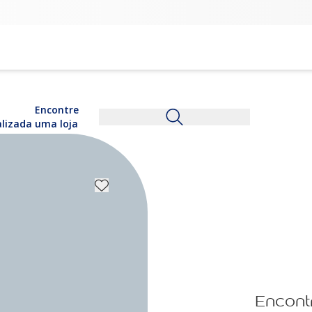
Encontre
alizada
uma loja
Encont