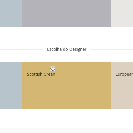
Escolha do Designer
Scottish Green
Europea