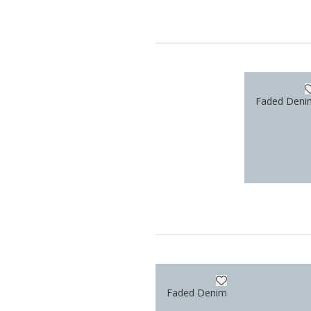
Faded Deni
Faded Denim