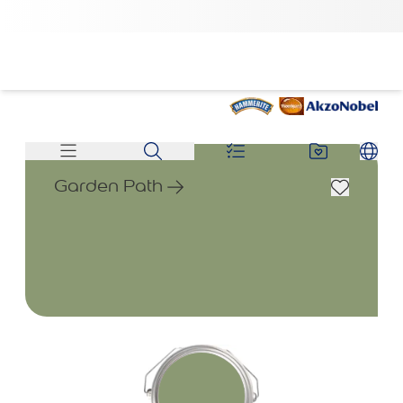
Garden Path