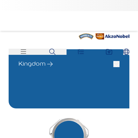
Kingdom