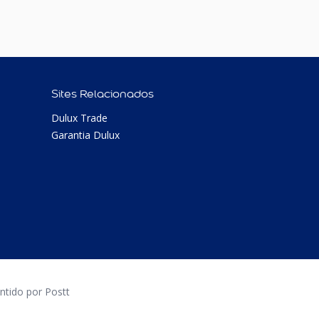
Sites Relacionados
Dulux Trade
Garantia Dulux
tido por Postt