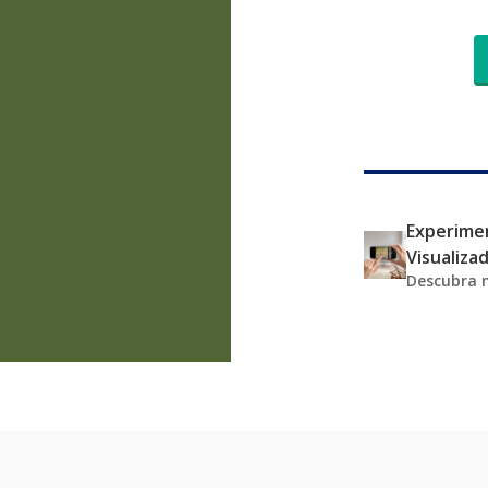
Experimen
Visualiza
Descubra 