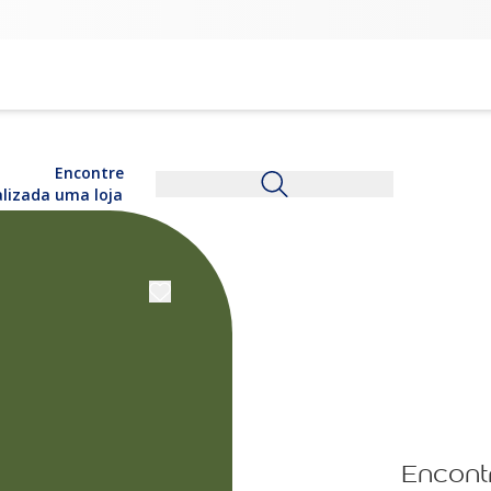
Encontre
alizada
uma loja
Encont