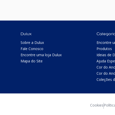
Dulux
Categori
Sobre a Dulux
Encontre u
Fale Conosco
Produtos
Encontre uma loja Dulux
Ideias de 
Mapa do Site
Ajuda Espe
Cor do An
Cor do An
Coleções d
Cookies
Polític