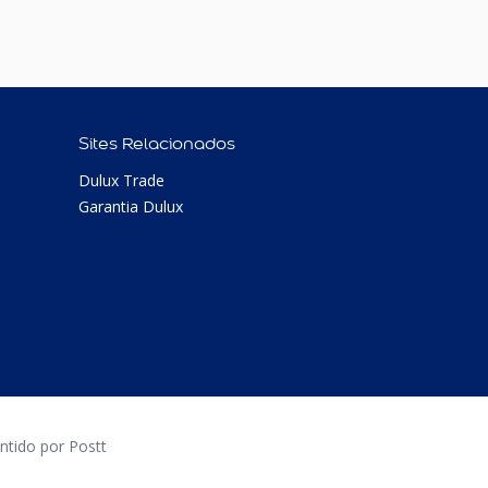
Sites Relacionados
Dulux Trade
Garantia Dulux
tido por Postt