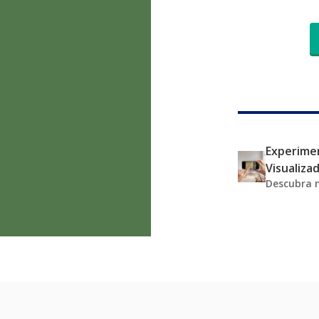
Experimen
Visualiza
Descubra 