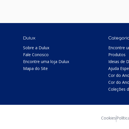
Dulux
Categori
Sobre a Dulux
Encontre u
Fale Conosco
Produtos
Encontre uma loja Dulux
Ideias de 
Mapa do Site
Ajuda Espe
Cor do An
Cor do An
Coleções d
Cookies
Polític