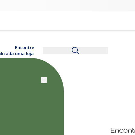
Encontre
alizada
uma loja
Encont