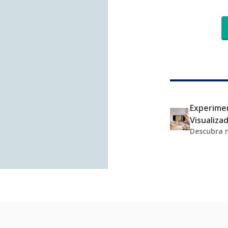
Experimen
Visualiza
Descubra 