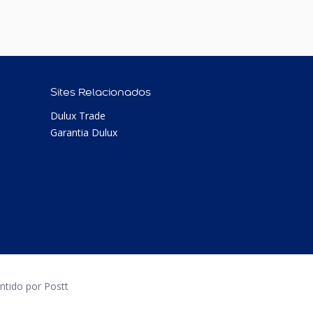
Sites Relacionados
Dulux Trade
Garantia Dulux
tido por Postt