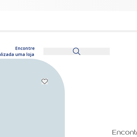
Encontre
alizada
uma loja
Encont