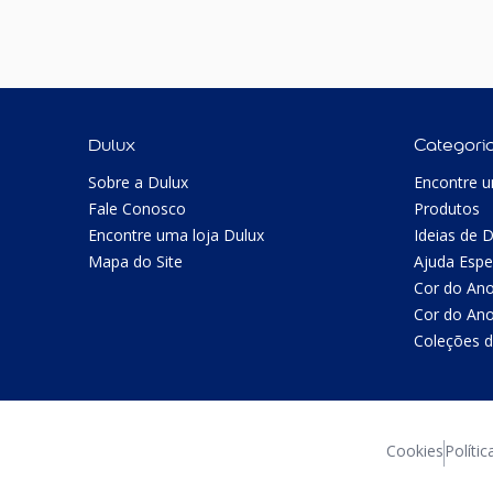
Dulux
Categori
Sobre a Dulux
Encontre u
Fale Conosco
Produtos
Encontre uma loja Dulux
Ideias de 
Mapa do Site
Ajuda Espe
Cor do An
Cor do An
Coleções d
Cookies
Polític