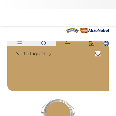
Nutty Liquor