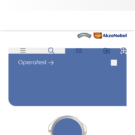
Operafest