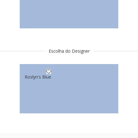
Escolha do Designer
Roslyn's Blue