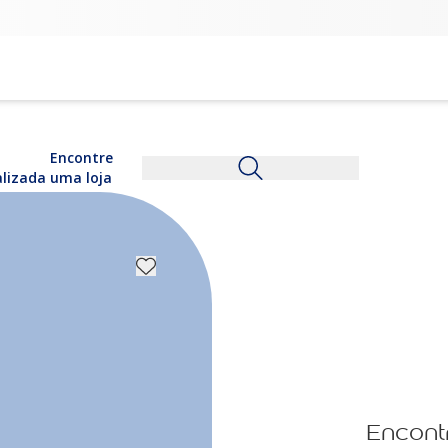
Encontre
alizada
uma loja
Encont