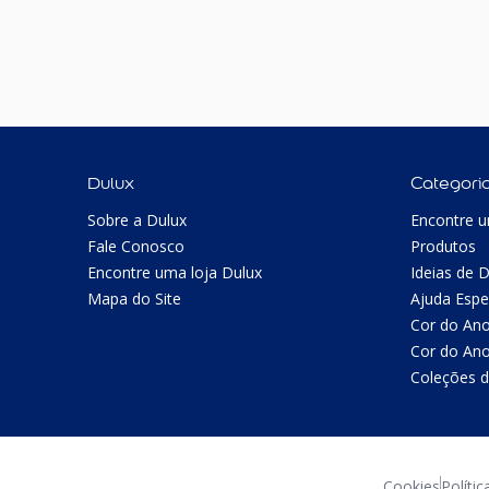
Dulux
Categori
Sobre a Dulux
Encontre u
Fale Conosco
Produtos
Encontre uma loja Dulux
Ideias de 
Mapa do Site
Ajuda Espe
Cor do An
Cor do An
Coleções d
Cookies
Polític