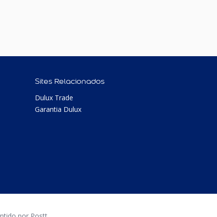
Sites Relacionados
Dulux Trade
Garantia Dulux
tido por Postt