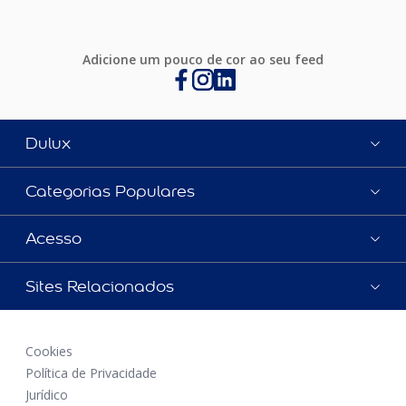
Adicione um pouco de cor ao seu feed
Dulux
Categorias Populares
Acesso
Sites Relacionados
Cookies
Política de Privacidade
Jurídico