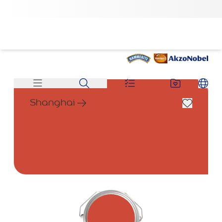
Shanghai