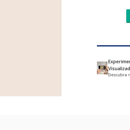
Experimen
Visualiza
Descubra 