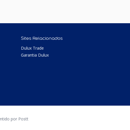
Sites Relacionados
Dulux Trade
Garantia Dulux
tido por Postt