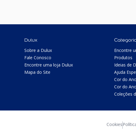
Dulux
Categori
Sobre a Dulux
Encontre u
Fale Conosco
Produtos
Encontre uma loja Dulux
Ideias de 
Mapa do Site
Ajuda Espe
Cor do An
Cor do An
Coleções d
Cookies
Polític