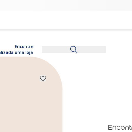
Encontre
alizada
uma loja
Encont