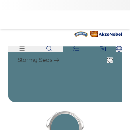
Stormy Seas