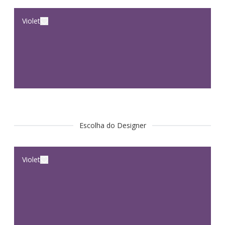
Violet
Escolha do Designer
Violet