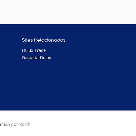
Sites Relacionados
Dulux Trade
Garantia Dulux
tido por Postt