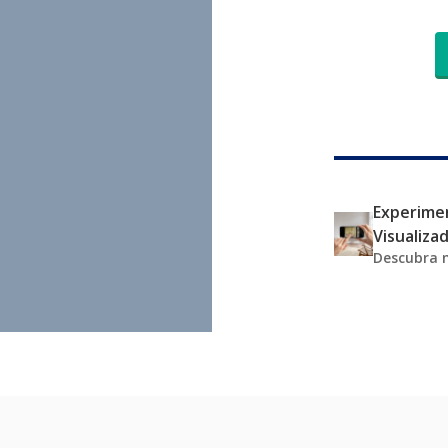
Experimen
Visualiza
Descubra 