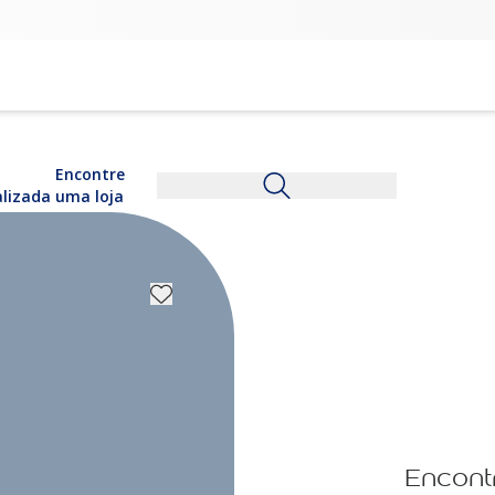
Encontre
alizada
uma loja
Encont