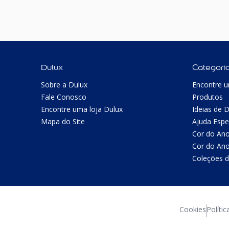
Dulux
Categori
Sobre a Dulux
Encontre u
Fale Conosco
Produtos
Encontre uma loja Dulux
Ideias de 
Mapa do Site
Ajuda Espe
Cor do An
Cor do An
Coleções d
Cookies
Polític