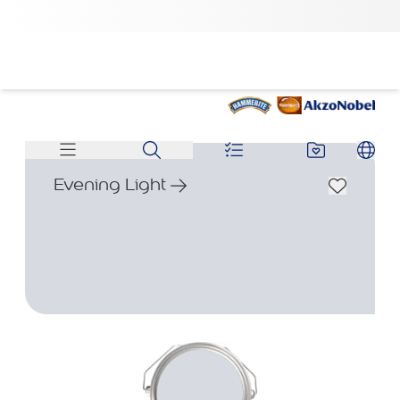
Evening Light