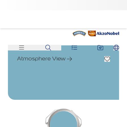
Atmosphere View