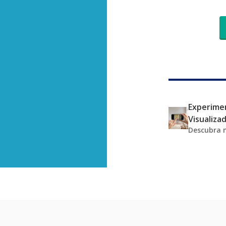
Experimen
Visualiza
Descubra 