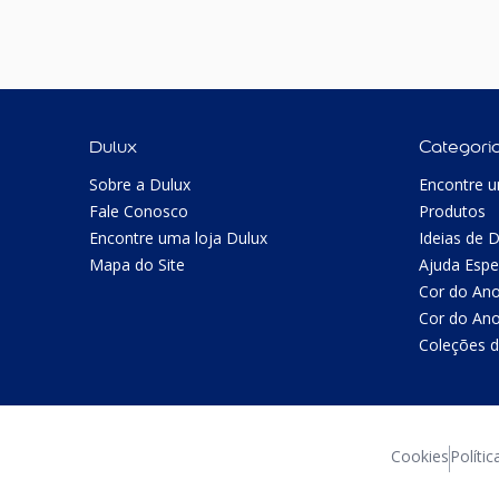
Dulux
Categori
Sobre a Dulux
Encontre u
Fale Conosco
Produtos
Encontre uma loja Dulux
Ideias de 
Mapa do Site
Ajuda Espe
Cor do An
Cor do An
Coleções d
Cookies
Polític