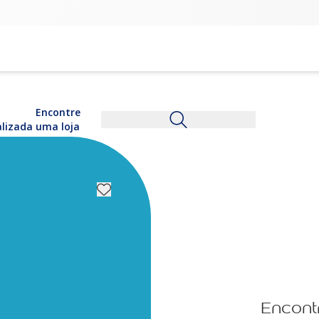
Encontre
alizada
uma loja
Encont