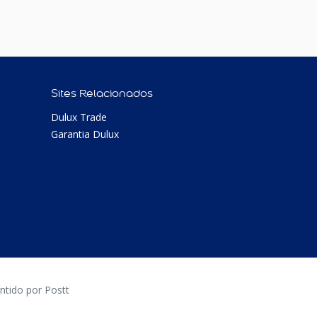
Sites Relacionados
Dulux Trade
Garantia Dulux
tido por Postt